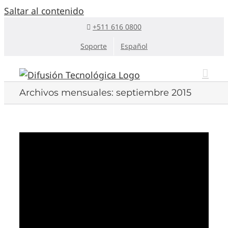
Saltar al contenido
+511 616 0800
Soporte
Español
Archivos mensuales:
septiembre 2015