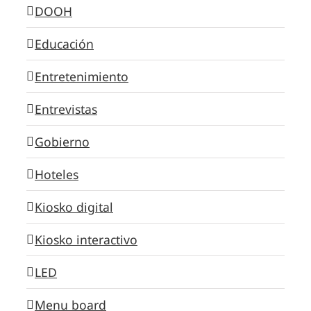
DOOH
Educación
Entretenimiento
Entrevistas
Gobierno
Hoteles
Kiosko digital
Kiosko interactivo
LED
Menu board