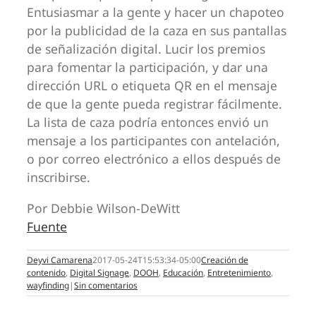
Entusiasmar a la gente y hacer un chapoteo
por la publicidad de la caza en sus pantallas
de señalización digital. Lucir los premios
para fomentar la participación, y dar una
dirección URL o etiqueta QR en el mensaje
de que la gente pueda registrar fácilmente.
La lista de caza podría entonces envió un
mensaje a los participantes con antelación,
o por correo electrónico a ellos después de
inscribirse.
Por Debbie Wilson-DeWitt
Fuente
Deyvi Camarena
2017-05-24T15:53:34-05:00
Creación de
contenido
,
Digital Signage
,
DOOH
,
Educación
,
Entretenimiento
,
wayfinding
|
Sin comentarios