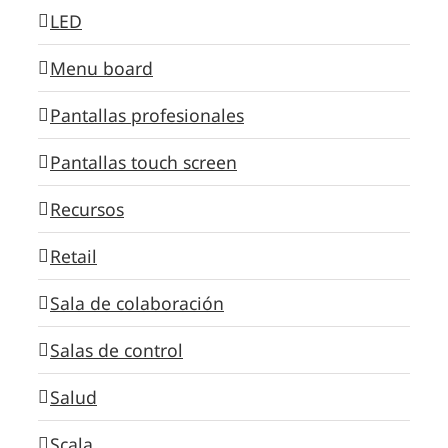
LED
Menu board
Pantallas profesionales
Pantallas touch screen
Recursos
Retail
Sala de colaboración
Salas de control
Salud
Scala