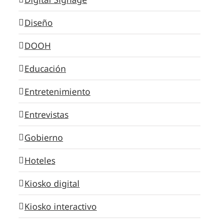
Diseño
DOOH
Educación
Entretenimiento
Entrevistas
Gobierno
Hoteles
Kiosko digital
Kiosko interactivo