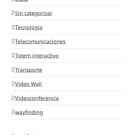
Sin categorizar
Tecnología
Telecomunicaciones
Totem interactivo
Transporte
Video Wall
Videoconferencia
wayfinding