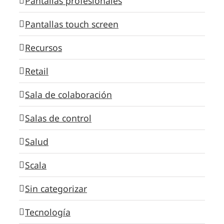
Pantallas profesionales
Pantallas touch screen
Recursos
Retail
Sala de colaboración
Salas de control
Salud
Scala
Sin categorizar
Tecnología