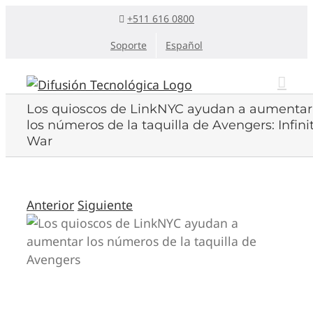
Saltar
+511 616 0800
al
Soporte
Español
contenido
Los quioscos de LinkNYC ayudan a aumentar
los números de la taquilla de Avengers: Infini
War
Anterior
Siguiente