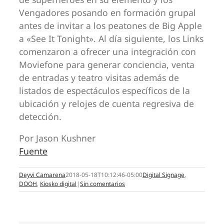
Vengadores posando en formación grupal
antes de invitar a los peatones de Big Apple
a «See It Tonight». Al día siguiente, los Links
comenzaron a ofrecer una integración con
Moviefone para generar conciencia, venta
de entradas y teatro visitas además de
listados de espectáculos específicos de la
ubicación y relojes de cuenta regresiva de
detección.
Por Jason Kushner
Fuente
Deyvi Camarena
2018-05-18T10:12:46-05:00
Digital Signage
,
DOOH
,
Kiosko digital
|
Sin comentarios