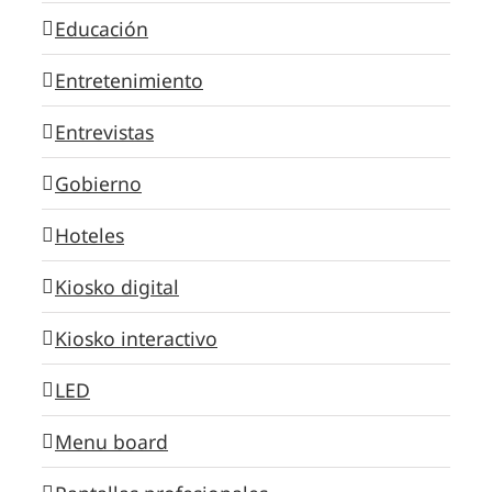
Educación
Entretenimiento
Entrevistas
Gobierno
Hoteles
Kiosko digital
Kiosko interactivo
LED
Menu board