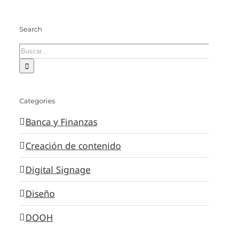
Search
Buscar
Categories
Banca y Finanzas
Creación de contenido
Digital Signage
Diseño
DOOH