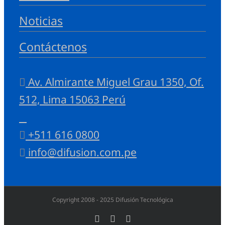
Noticias
Contáctenos
Av. Almirante Miguel Grau 1350, Of.
512, Lima 15063 Perú
+511 616 0800
info@difusion.com.pe
Copyright 2008 - 2025 Difusión Tecnológica
YouTube
LinkedIn
Instagram