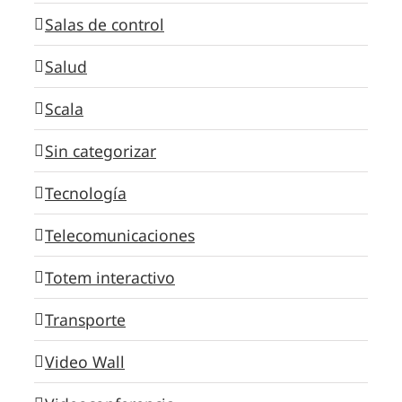
Salas de control
Salud
Scala
Sin categorizar
Tecnología
Telecomunicaciones
Totem interactivo
Transporte
Video Wall