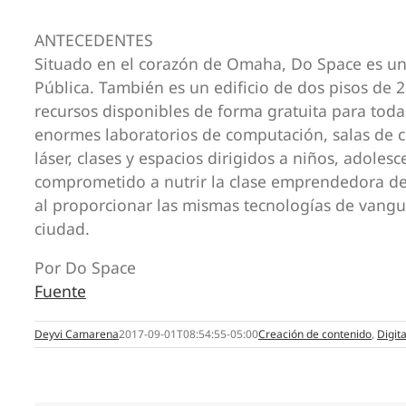
ANTECEDENTES
Situado en el corazón de Omaha, Do Space es un 
Pública. También es un edificio de dos pisos de 
recursos disponibles de forma gratuita para toda 
enormes laboratorios de computación, salas de c
láser, clases y espacios dirigidos a niños, adole
comprometido a nutrir la clase emprendedora de
al proporcionar las mismas tecnologías de vang
ciudad.
Por Do Space
Fuente
Deyvi Camarena
2017-09-01T08:54:55-05:00
Creación de contenido
,
Digit