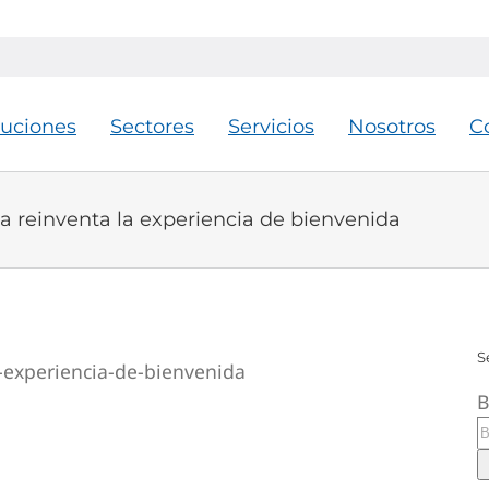
luciones
Sectores
Servicios
Nosotros
C
a reinventa la experiencia de bienvenida
S
B