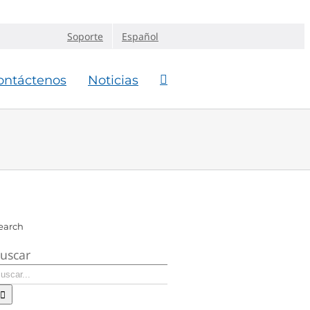
Soporte
Español
ontáctenos
Noticias
earch
uscar