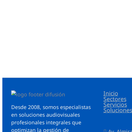
Inicio
Sectores
Servicios
Desde 2008, somos especialistas
Solucione
en soluciones audiovisuales
profesionales integrales que
optimizan la gestión de
Av. Almir