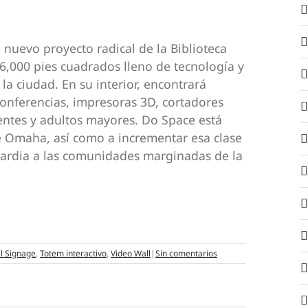
nuevo proyecto radical de la Biblioteca
26,000 pies cuadrados lleno de tecnología y
la ciudad. En su interior, encontrará
onferencias, impresoras 3D, cortadores
scentes y adultos mayores. Do Space está
 Omaha, así como a incrementar esa clase
uardia a las comunidades marginadas de la
al Signage
,
Totem interactivo
,
Video Wall
|
Sin comentarios