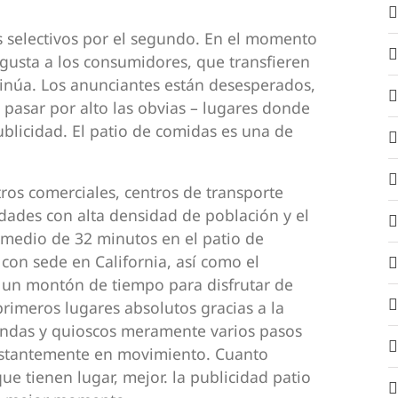
 selectivos por el segundo. En el momento
gusta a los consumidores, que transfieren
ntinúa. Los anunciantes están desesperados,
pasar por alto las obvias – lugares donde
ublicidad. El patio de comidas es una de
os comerciales, centros de transporte
dades con alta densidad de población y el
medio de 32 minutos en el patio de
on sede en California, así como el
 un montón de tiempo para disfrutar de
rimeros lugares absolutos gracias a la
iendas y quioscos meramente varios pasos
nstantemente en movimiento. Cuanto
e tienen lugar, mejor. la publicidad patio