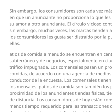
Sin embargo, los consumidores son cada vez más
en que un anunciante no proporciona lo que les 
su amor a otro anunciante. El círculo vicioso co
sin embargo, muchas veces, las marcas tienden a 
los consumidores les gusta ser distraído por la p
ellas.
atios de comida a menudo se encuentran en centr
subterráneo y de negocios, especialmente en ciu
tráfico impugnada. Los comensales pasan un pro
comidas, de acuerdo con una agencia de medios c
conductor de la encuesta. Los comensales tienen
los mensajes. patios de comida son también los p
proximidad de los anunciantes tiendas físicas, t
de distancia. Los consumidores de hoy están co
menos tiempo requerido para las transacciones qu