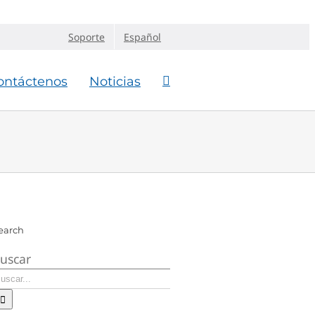
Soporte
Español
ontáctenos
Noticias
earch
uscar