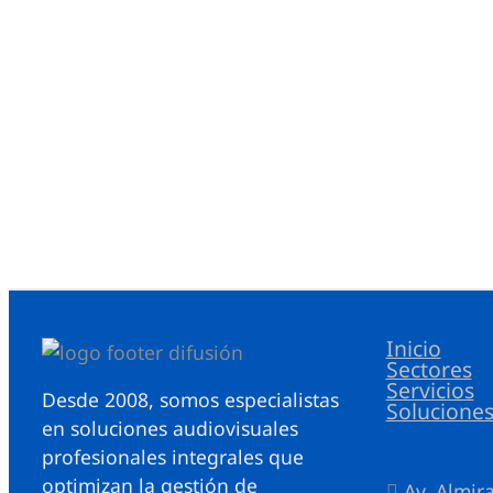
Inicio
Sectores
Servicios
Desde 2008, somos especialistas
Solucione
en soluciones audiovisuales
profesionales integrales que
optimizan la gestión de
Av. Almir