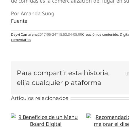
de comidas es la comercialización del lugar en 
Por Amanda Sung
Fuente
Deyvi Camarena
2017-05-24T15:53:34-05:00
Creación de contenido
,
Digit
comentarios
Para compartir esta historia,
elija cualquier plataforma
Artículos relacionados