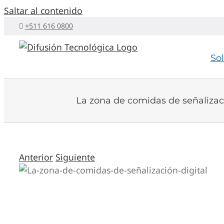
Saltar al contenido
+511 616 0800
So
La zona de comidas de señalizaci
Anterior
Siguiente