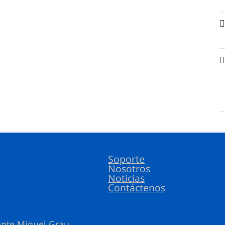
Soporte
Nosotros
Noticias
s
Contáctenos
ante Miguel Grau