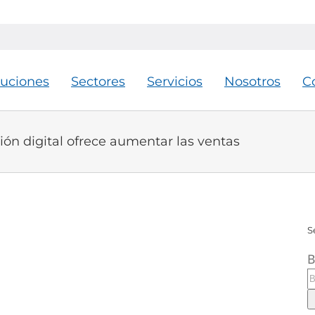
luciones
Sectores
Servicios
Nosotros
C
ón digital ofrece aumentar las ventas
S
B