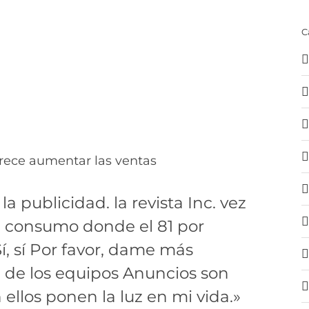
C
frece aumentar las ventas
publicidad. la revista Inc. vez
 consumo donde el 81 por
Sí, sí Por favor, dame más
 de los equipos Anuncios son
 ellos ponen la luz en mi vida.»